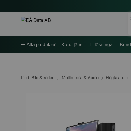
S
Alla produkter
Kundtjänst
IT-lösningar
Kund
Ljud, Bild & Video
Multimedia & Audio
Högtalare