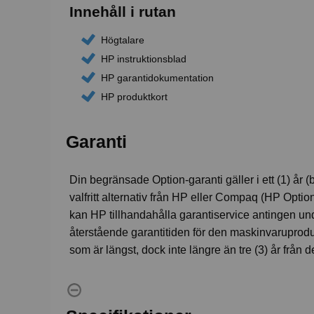
Innehåll i rutan
Högtalare
HP instruktionsblad
HP garantidokumentation
HP produktkort
Garanti
Din begränsade Option-garanti gäller i ett (1) år
valfritt alternativ från HP eller Compaq (HP Opti
kan HP tillhandahålla garantiservice antingen u
återstående garantitiden för den maskinvaruproduk
som är längst, dock inte längre än tre (3) år från