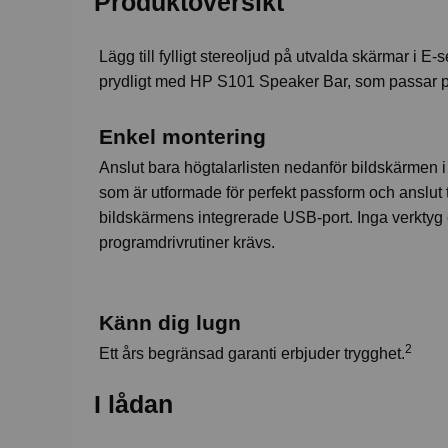
Produktoversikt
Lägg till fylligt stereoljud på utvalda skärmar i E
prydligt med HP S101 Speaker Bar, som passar p
Enkel montering
Anslut bara högtalarlisten nedanför bildskärmen i
som är utformade för perfekt passform och anslut t
bildskärmens integrerade USB-port. Inga verktyg 
programdrivrutiner krävs.
Känn dig lugn
2
Ett års begränsad garanti erbjuder trygghet.
I lådan