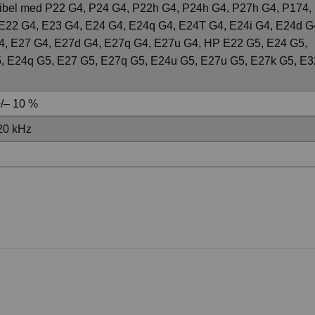
bel med P22 G4, P24 G4, P22h G4, P24h G4, P27h G4, P174,
E22 G4, E23 G4, E24 G4, E24q G4, E24T G4, E24i G4, E24d G
, E27 G4, E27d G4, E27q G4, E27u G4, HP E22 G5, E24 G5,
, E24q G5, E27 G5, E27q G5, E24u G5, E27u G5, E27k G5, E3
+/– 10 %
 20 kHz