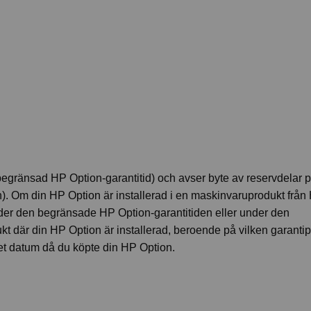
 (begränsad HP Option-garantitid) och avser byte av reservdelar 
on). Om din HP Option är installerad i en maskinvaruprodukt från
nder den begränsade HP Option-garantitiden eller under den
t där din HP Option är installerad, beroende på vilken garanti
 det datum då du köpte din HP Option.