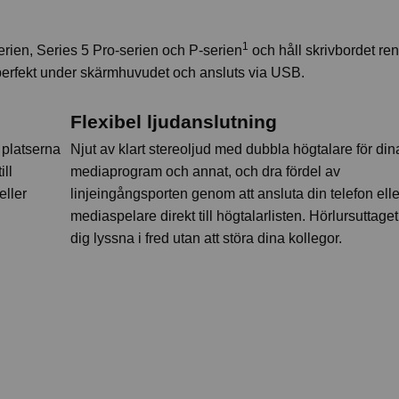
1
-serien, Series 5 Pro-serien och P-serien
och håll skrivbordet ren
erfekt under skärmhuvudet och ansluts via USB.
Flexibel ljudanslutning
 platserna
Njut av klart stereoljud med dubbla högtalare för din
ill
mediaprogram och annat, och dra fördel av
eller
linjeingångsporten genom att ansluta din telefon elle
mediaspelare direkt till högtalarlisten. Hörlursuttaget
dig lyssna i fred utan att störa dina kollegor.