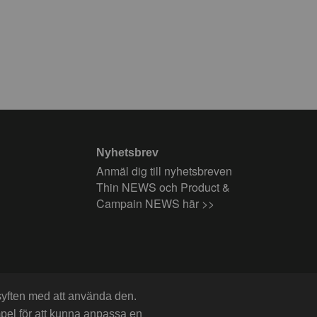
Nyhetsbrev
Anmäl dig till nyhetsbreven
Thin NEWS och Product &
Campain NEWS här >>
 syften med att använda den.
mpel för att kunna anpassa en