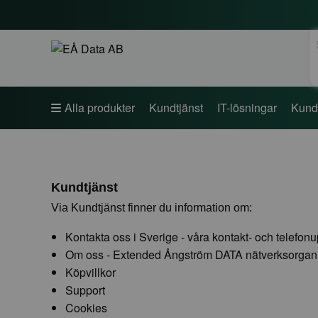
S
Alla produkter
Kundtjänst
IT-lösningar
Kund
Kundtjänst
Via Kundtjänst finner du information om:
Kontakta oss i Sverige - våra kontakt- och telefonu
Om oss - Extended Ångström DATA nätverksorgani
Köpvillkor
Support
Cookies