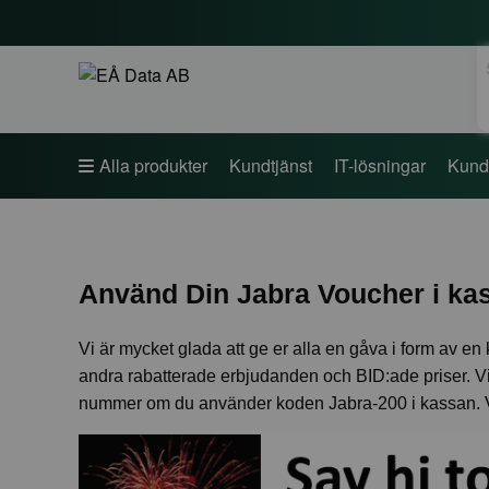
S
Alla produkter
Kundtjänst
IT-lösningar
Kund
Använd Din Jabra Voucher i kass
Vi är mycket glada att ge er alla en gåva i form av 
andra rabatterade erbjudanden och BID:ade priser. Vi d
nummer om du använder koden Jabra-200 i kassan.