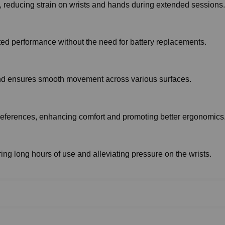
, reducing strain on wrists and hands during extended sessions.
ted performance without the need for battery replacements.
s and ensures smooth movement across various surfaces.
preferences, enhancing comfort and promoting better ergonomics
ing long hours of use and alleviating pressure on the wrists.