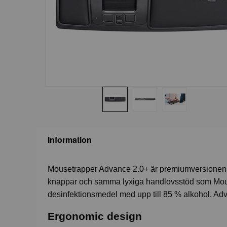
Information
Mousetrapper Advance 2.0+ är premiumversionen 
knappar och samma lyxiga handlovsstöd som Mous
desinfektionsmedel med upp till 85 % alkohol. Adva
Ergonomic design