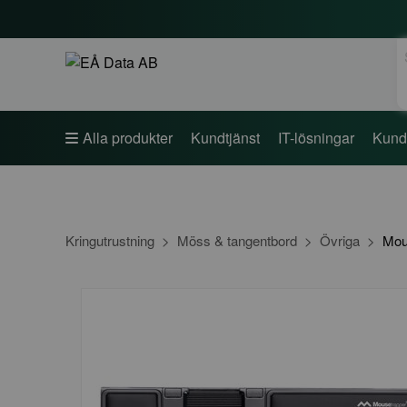
S
Alla produkter
Kundtjänst
IT-lösningar
Kund
Kringutrustning
Möss & tangentbord
Övriga
Mou