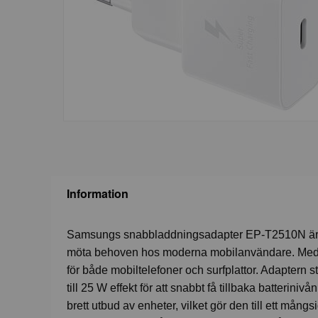
Information
Samsungs snabbladdningsadapter EP-T2510N är en
möta behoven hos moderna mobilanvändare. Med s
för både mobiltelefoner och surfplattor. Adapter
till 25 W effekt för att snabbt få tillbaka batterin
brett utbud av enheter, vilket gör den till ett mång