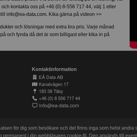
 och kontakta oss på +46 (0) 8-556 717 44, välj 1 eller
till
info@ea-data.com
. Kika gärna på videon >>
odukter och lösningar med extra bra pris. Varje månad
och fynda då det är som billigast eller kika in på
Kontaktinformation
EÅ Data AB
Kanalvägen 17
183 38 Täby
+46 (0) 8 556 717 44
info@ea-data.com
platsen för dig som besökare och det finns inga som helst andra
ng permanent i din webbläsares cookie-fil. Den används till exe