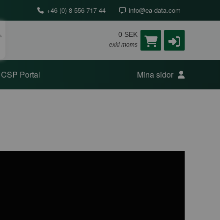
+46 (0) 8 556 717 44
info@ea-data.com
0 SEK
exkl moms
CSP Portal
Mina sidor