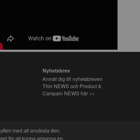
Nyhetsbrev
Anmäl dig till nyhetsbreven
Thin NEWS och Product &
Campain NEWS här >>
 syften med att använda den.
mpel för att kunna anpassa en